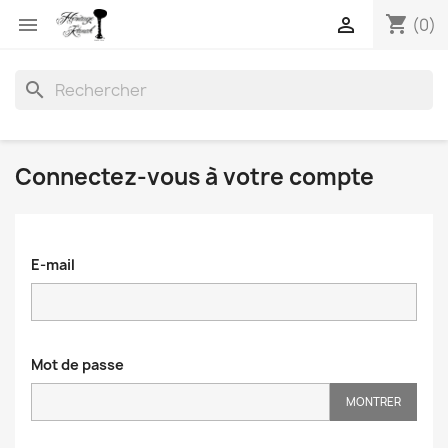
shopping_cart


(0)
search
Connectez-vous à votre compte
E-mail
Mot de passe
MONTRER